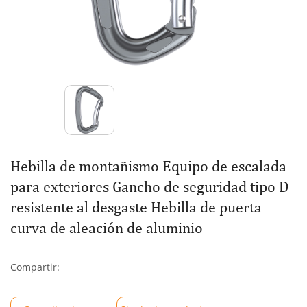
Hebilla de montañismo Equipo de escalada
para exteriores Gancho de seguridad tipo D
resistente al desgaste Hebilla de puerta
curva de aleación de aluminio
Compartir: