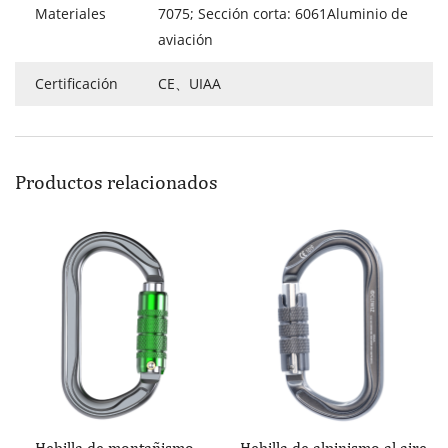
Materiales
7075; Sección corta: 6061Aluminio de
aviación
Certificación
CE、UIAA
Productos relacionados
Hebilla de montañismo
Hebilla de alpinismo al aire