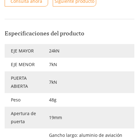
Consulta ahora
Siguiente producto
Especificaciones del producto
EJE MAYOR
24kN
EJE MENOR
7kN
PUERTA
7kN
ABIERTA
Peso
48g
Apertura de
19mm
puerta
Gancho largo: aluminio de aviación