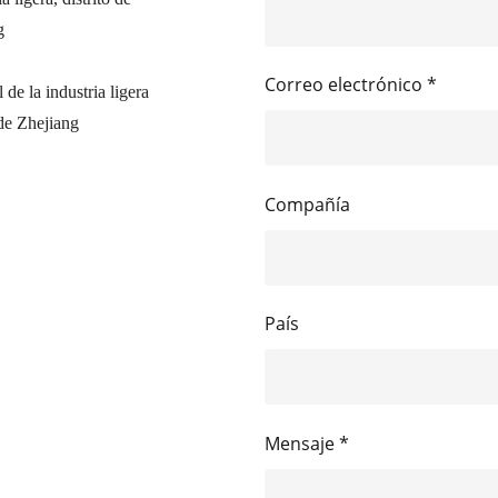
g
Correo electrónico *
de la industria ligera
de Zhejiang
Compañía
País
Mensaje *