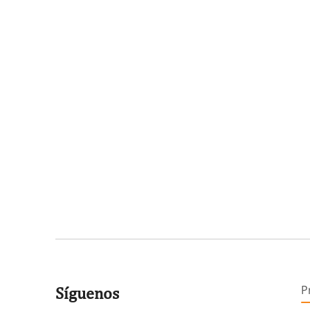
P
Síguenos