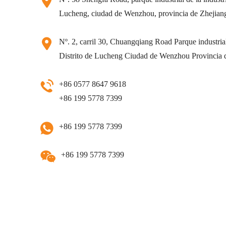
Lucheng, ciudad de Wenzhou, provincia de Zhejian
Nº. 2, carril 30, Chuangqiang Road Parque industrial 
Distrito de Lucheng Ciudad de Wenzhou Provincia 
+86 0577 8647 9618
+86 199 5778 7399
+86 199 5778 7399
+86 199 5778 7399