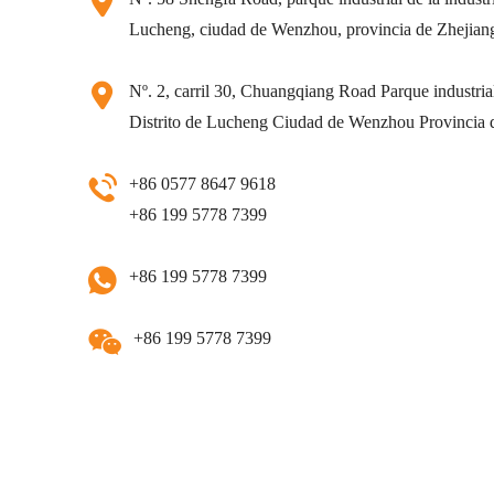
Lucheng, ciudad de Wenzhou, provincia de Zhejian
Nº. 2, carril 30, Chuangqiang Road Parque industrial 
Distrito de Lucheng Ciudad de Wenzhou Provincia 
+86 0577 8647 9618
+86 199 5778 7399
+86 199 5778 7399
+86 199 5778 7399