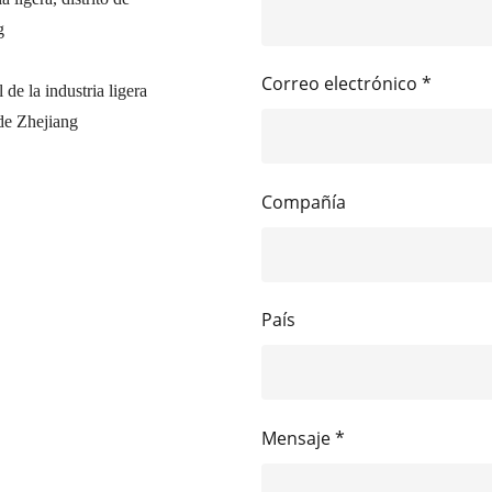
g
Correo electrónico *
de la industria ligera
de Zhejiang
Compañía
País
Mensaje *