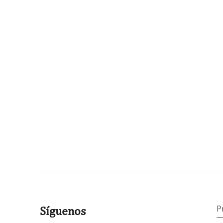
P
Síguenos