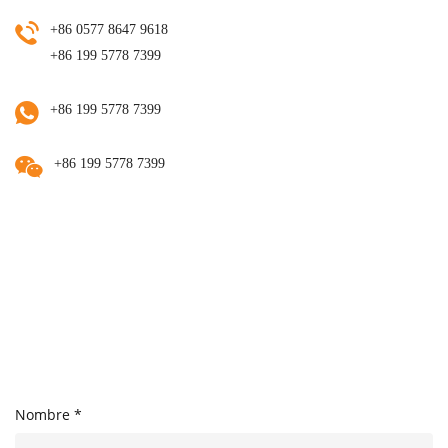
+86 0577 8647 9618
+86 199 5778 7399
+86 199 5778 7399
+86 199 5778 7399
Nombre *