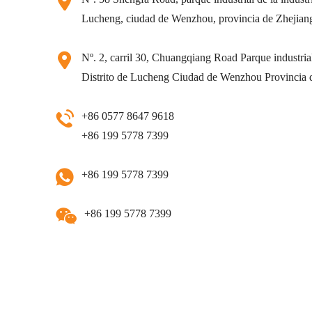
Lucheng, ciudad de Wenzhou, provincia de Zhejian
Nº. 2, carril 30, Chuangqiang Road Parque industrial 
Distrito de Lucheng Ciudad de Wenzhou Provincia 
+86 0577 8647 9618
+86 199 5778 7399
+86 199 5778 7399
+86 199 5778 7399