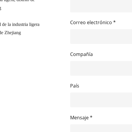
g
Correo electrónico *
de la industria ligera
de Zhejiang
Compañía
País
Mensaje *