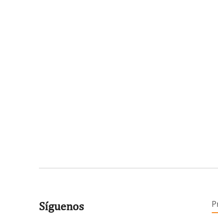
P
Síguenos