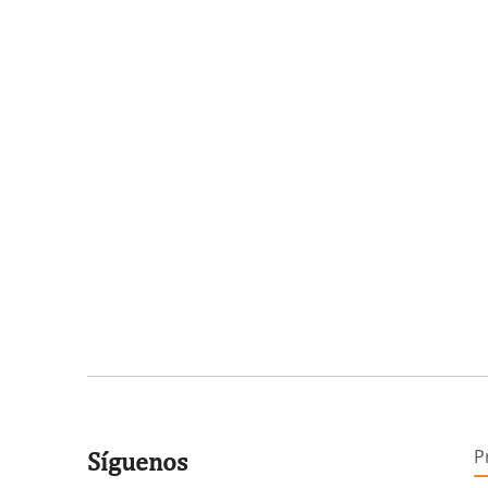
P
Síguenos