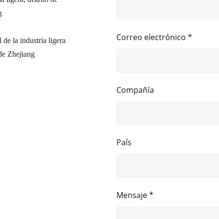
g
Correo electrónico *
de la industria ligera
de Zhejiang
Compañía
País
Mensaje *