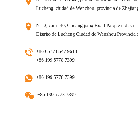
Lucheng, ciudad de Wenzhou, provincia de Zhejian
Nº. 2, carril 30, Chuangqiang Road Parque industrial 
Distrito de Lucheng Ciudad de Wenzhou Provincia 
+86 0577 8647 9618
+86 199 5778 7399
+86 199 5778 7399
+86 199 5778 7399