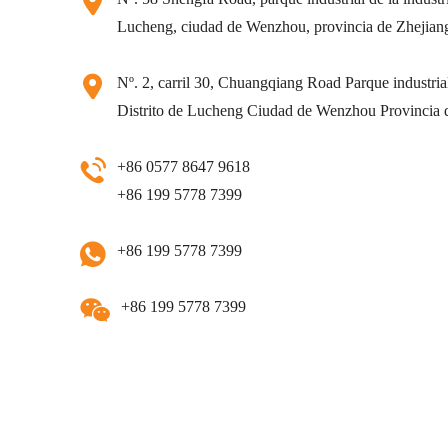
Lucheng, ciudad de Wenzhou, provincia de Zhejian
Nº. 2, carril 30, Chuangqiang Road Parque industrial 
Distrito de Lucheng Ciudad de Wenzhou Provincia 
+86 0577 8647 9618
+86 199 5778 7399
+86 199 5778 7399
+86 199 5778 7399