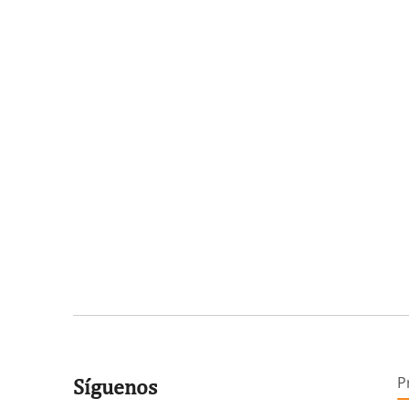
P
Síguenos