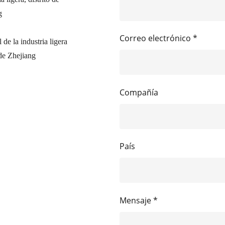
g
Correo electrónico *
de la industria ligera
de Zhejiang
Compañía
País
Mensaje *