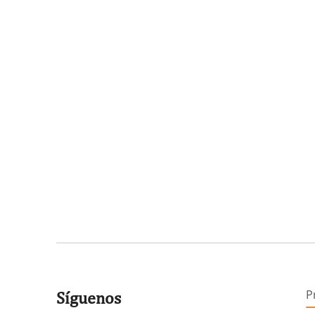
P
Síguenos