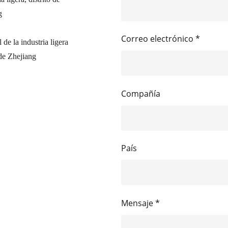
g
Correo electrónico *
de la industria ligera
de Zhejiang
Compañía
País
Mensaje *