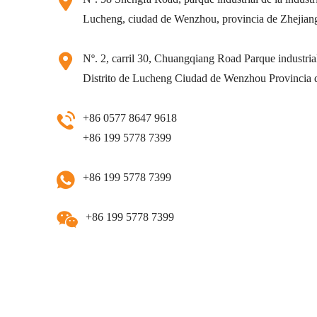
Lucheng, ciudad de Wenzhou, provincia de Zhejian
Nº. 2, carril 30, Chuangqiang Road Parque industrial 
Distrito de Lucheng Ciudad de Wenzhou Provincia 
+86 0577 8647 9618
+86 199 5778 7399
+86 199 5778 7399
+86 199 5778 7399