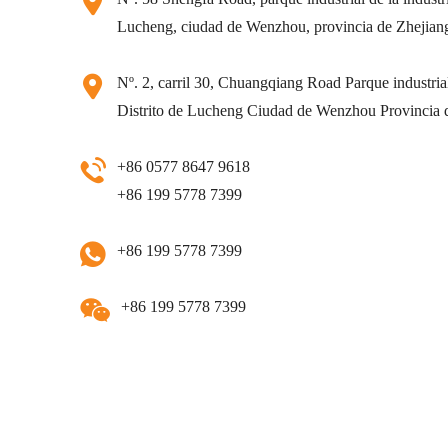
Lucheng, ciudad de Wenzhou, provincia de Zhejian
Nº. 2, carril 30, Chuangqiang Road Parque industrial 
Distrito de Lucheng Ciudad de Wenzhou Provincia 
+86 0577 8647 9618
+86 199 5778 7399
+86 199 5778 7399
+86 199 5778 7399