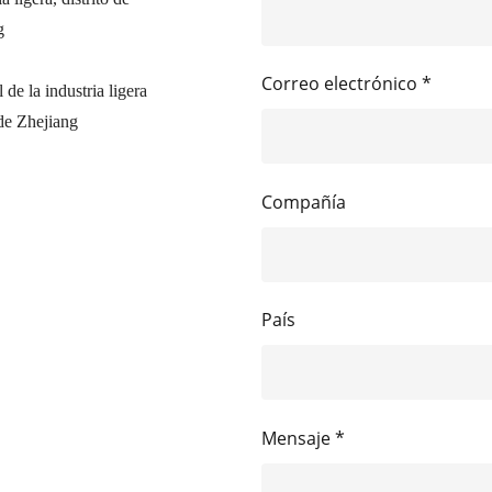
g
Correo electrónico *
de la industria ligera
de Zhejiang
Compañía
País
Mensaje *