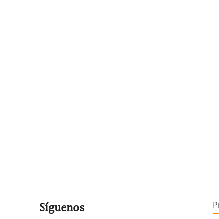
P
Síguenos