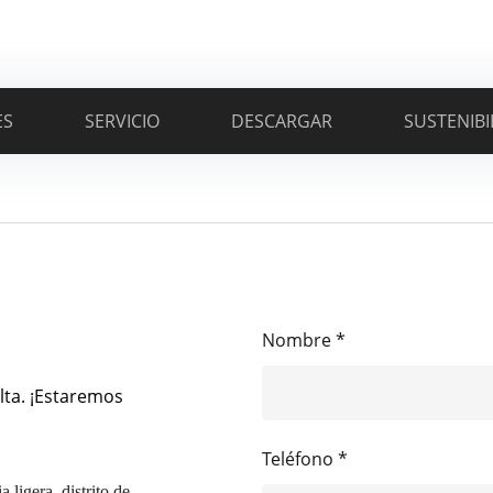
ES
SERVICIO
DESCARGAR
SUSTENIBI
Nombre *
lta. ¡Estaremos
Teléfono *
 ligera, distrito de