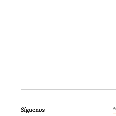
P
Síguenos