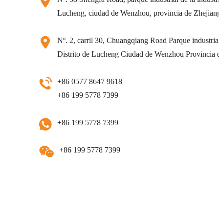
Lucheng, ciudad de Wenzhou, provincia de Zhejian
Nº. 2, carril 30, Chuangqiang Road Parque industrial 
Distrito de Lucheng Ciudad de Wenzhou Provincia 
+86 0577 8647 9618
+86 199 5778 7399
+86 199 5778 7399
+86 199 5778 7399