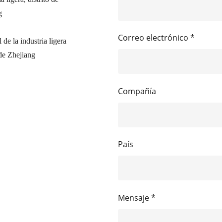
g
Correo electrónico *
de la industria ligera
de Zhejiang
Compañía
País
Mensaje *